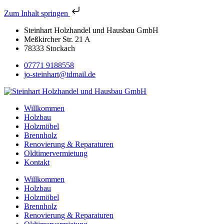
Zum Inhalt springen
Steinhart Holzhandel und Hausbau GmbH
Meßkircher Str. 21 A
78333 Stockach
07771 9188558
jo-steinhart@tdmail.de
Willkommen
Holzbau
Holzmöbel
Brennholz
Renovierung & Reparaturen
Oldtimervermietung
Kontakt
Willkommen
Holzbau
Holzmöbel
Brennholz
Renovierung & Reparaturen