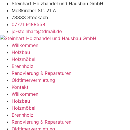
Inhalt
Steinhart Holzhandel und Hausbau GmbH
springen
Meßkircher Str. 21 A
78333 Stockach
07771 9188558
jo-steinhart@tdmail.de
Willkommen
Holzbau
Holzmöbel
Brennholz
Renovierung & Reparaturen
Oldtimervermietung
Kontakt
Willkommen
Holzbau
Holzmöbel
Brennholz
Renovierung & Reparaturen
Oldtimervermietung